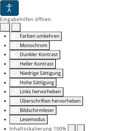
Eingabehilfen öffnen
Farben umkehren
Monochrom
Dunkler Kontrast
Heller Kontrast
Niedrige Sättigung
Hohe Sättigung
Links hervorheben
Überschriften hervorheben
Bildschirmleser
Lesemodus
Inhaltsskalierung
100
%