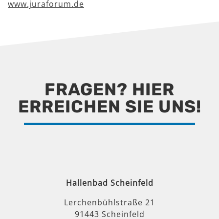
www.juraforum.de
FRAGEN? HIER
ERREICHEN SIE UNS!
Hallenbad Scheinfeld
Lerchenbühlstraße 21
91443 Scheinfeld